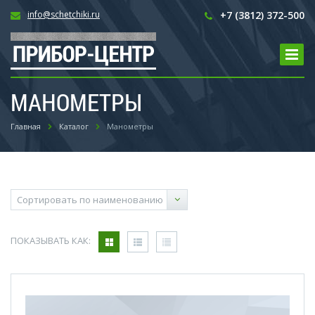
info@schetchiki.ru
+7 (3812) 372-500
МАНОМЕТРЫ
Главная
Каталог
Манометры
ПОКАЗЫВАТЬ КАК: