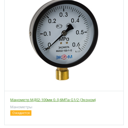
Манометр МД02-100мм 0..0,6МПа G1/2 (Эконом)
Манометры
Ожидается