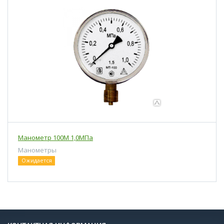
Манометр 100М 1,0МПа
Манометры
Ожидается