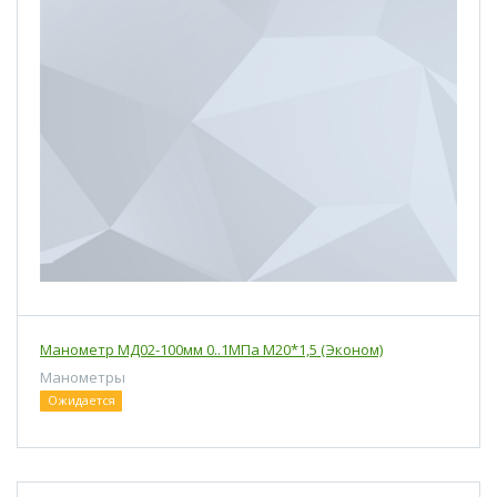
Манометр МД02-100мм 0..1МПа М20*1,5 (Эконом)
Манометры
Ожидается