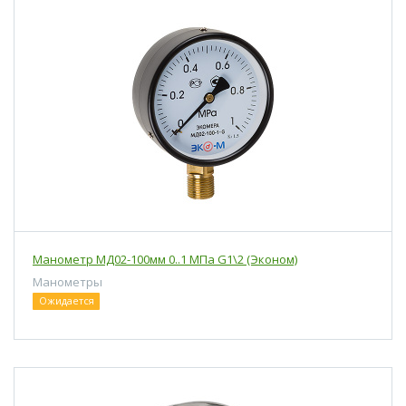
Манометр МД02-100мм 0..1 МПа G1\2 (Эконом)
Манометры
Ожидается