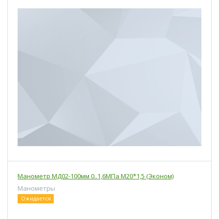
Манометр МД02-100мм 0..1,6МПа М20*1,5 (Эконом)
Манометры
Ожидается