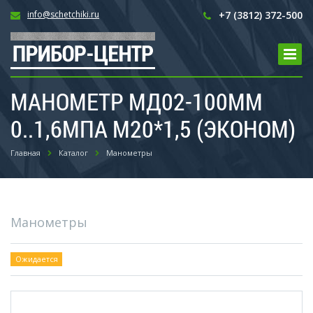
info@schetchiki.ru
+7 (3812) 372-500
МАНОМЕТР МД02-100ММ
0..1,6МПА М20*1,5 (ЭКОНОМ)
Главная
Каталог
Манометры
Манометры
Ожидается