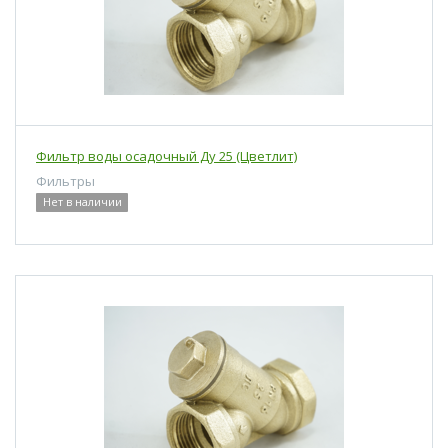
Фильтр воды осадочный Ду 25 (Цветлит)
Фильтры
Нет в наличии