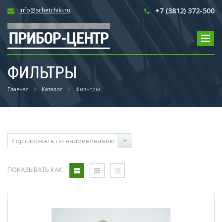
info@schetchiki.ru
+7 (3812) 372-500
ФИЛЬТРЫ
Главная
Каталог
Фильтры
ПОКАЗЫВАТЬ КАК: