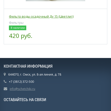
Фильтр воды осадочный Ду 15 (Цветлит)
Фильтры
В наличии
420 руб.
КОНТАКТНАЯ ИНФОРМАЦИЯ
644070, г. Омск, ул. 8-ая линия, д. 78
+7 (3812) 372-500
info@schetchiki.ru
ОСТАВАЙТЕСЬ НА СВЯЗИ