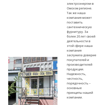
электроэнергии в
Омском регионе.
Так же наша
компания может
поставить
сантехническую
фурнитуру. За
более 20 лет своей
деятельности в
этой сфере наша
компания
заслужила доверие
покупателей и
производителей
продукции.
Надежность,
честность,
порядочность –
основные
принципы нашей
компании.