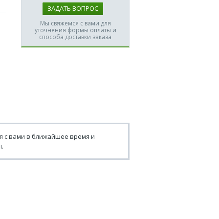
ЗАДАТЬ ВОПРОС
Мы свяжемся с вами для
уточнения формы оплаты и
способа доставки заказа
я с вами в ближайшее время и
.