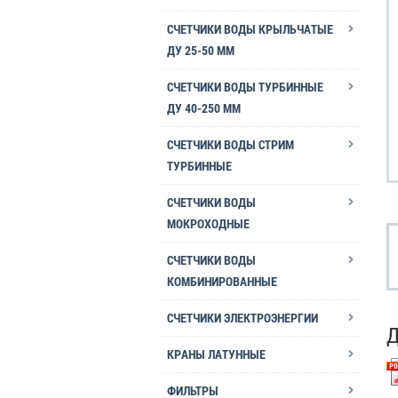
СЧЕТЧИКИ ВОДЫ КРЫЛЬЧАТЫЕ
ДУ 25-50 ММ
СЧЕТЧИКИ ВОДЫ ТУРБИННЫЕ
ДУ 40-250 ММ
СЧЕТЧИКИ ВОДЫ СТРИМ
ТУРБИННЫЕ
СЧЕТЧИКИ ВОДЫ
МОКРОХОДНЫЕ
СЧЕТЧИКИ ВОДЫ
КОМБИНИРОВАННЫЕ
СЧЕТЧИКИ ЭЛЕКТРОЭНЕРГИИ
КРАНЫ ЛАТУННЫЕ
ФИЛЬТРЫ