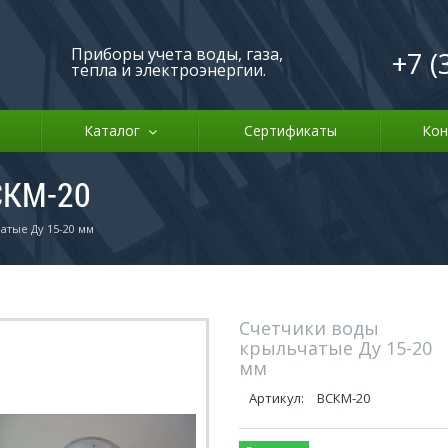
Приборы учета воды, газа,
+7 (
тепла и электроэнергии.
Каталог
Сертификаты
Кон
СКМ-20
атые Ду 15-20 мм
Счетчики воды
крыльчатые Ду 15-20
мм
Артикул:
ВСКМ-20