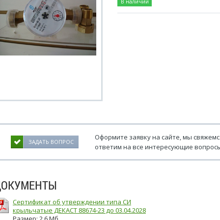
В наличии
Оформите заявку на сайте, мы свяжемс
ЗАДАТЬ ВОПРОС
ответим на все интересующие вопросы
ДОКУМЕНТЫ
Сертификат об утверждении типа СИ
крыльчатые ДЕКАСТ 88674-23 до 03.04.2028
Размер: 2.6 Мб