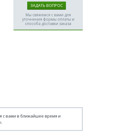
ЗАДАТЬ ВОПРОС
Мы свяжемся с вами для
уточнения формы оплаты и
способа доставки заказа
я с вами в ближайшее время и
.