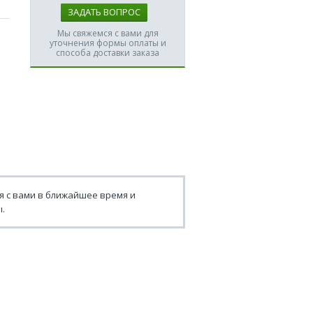
ЗАДАТЬ ВОПРОС
Мы свяжемся с вами для
уточнения формы оплаты и
способа доставки заказа
я с вами в ближайшее время и
.