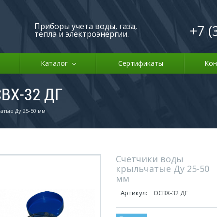
Приборы учета воды, газа,
+7 (
тепла и электроэнергии.
Каталог
Сертификаты
Кон
ВХ-32 ДГ
атые Ду 25-50 мм
Счетчики воды
крыльчатые Ду 25-50
мм
Артикул:
ОСВХ-32 ДГ