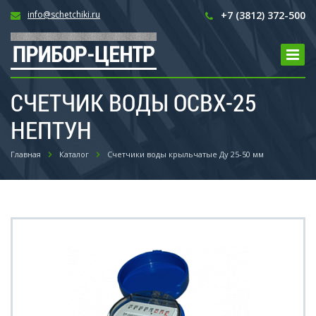
info@schetchiki.ru
+7 (3812) 372-500
СЧЕТЧИК ВОДЫ ОСВХ-25
НЕПТУН
Главная
Каталог
Счетчики воды крыльчатые Ду 25-50 мм